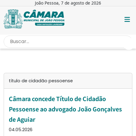
João Pessoa, 7 de agosto de 2026
INÍCIO
/
TÍTULO DE CIDADÃO PESSOENSE
título de cidadão pessoense
Câmara concede Título de Cidadão
Pessoense ao advogado João Gonçalves
de Aguiar
04.05.2026