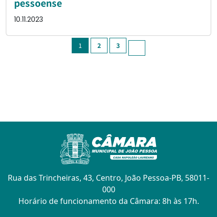
pessoense
10.11.2023
1
2
3
Rua das Trincheiras, 43, Centro, João Pessoa-PB, 58011-
000
Horário de funcionamento da Câmara: 8h às 17h.