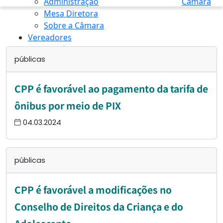
Administração
Câmara
Mesa Diretora
Sobre a Câmara
Vereadores
Transparência
públicas
INÍCIO
/
PÚBLICAS
/
PAGE 2
CPP é favorável ao pagamento da tarifa de
ônibus por meio de PIX
04.03.2024
públicas
CPP é favorável a modificações no
Conselho de Direitos da Criança e do