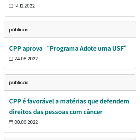
14.12.2022
públicas
CPP aprova “Programa Adote uma USF”
24.08.2022
públicas
CPP é favorável a matérias que defendem
direitos das pessoas com câncer
08.06.2022