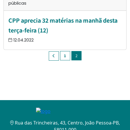
públicas
CPP aprecia 32 matérias na manhã desta
terça-feira (12)
12.04.2022
1
2
Rua das Trincheiras, 43, Centro, João Pessoa-PB,
58011-000