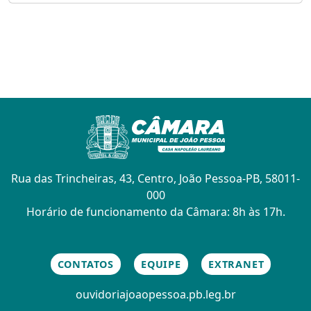
Rua das Trincheiras, 43, Centro, João Pessoa-PB, 58011-
000
Horário de funcionamento da Câmara: 8h às 17h.
CONTATOS
EQUIPE
EXTRANET
ouvidoria
joaopessoa.pb.leg.br