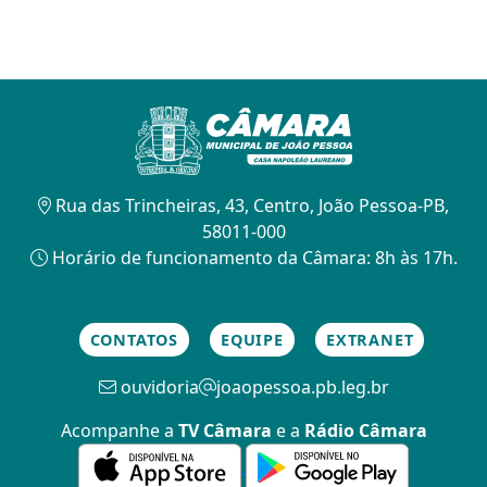
Rua das Trincheiras, 43, Centro, João Pessoa-PB,
58011-000
Horário de funcionamento da Câmara: 8h às 17h.
CONTATOS
EQUIPE
EXTRANET
ouvidoria
joaopessoa.pb.leg.br
Acompanhe a
TV Câmara
e a
Rádio Câmara