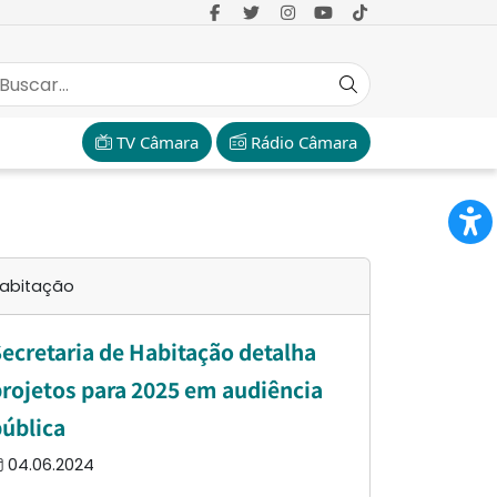
TV Câmara
Rádio Câmara
abitação
ecretaria de Habitação detalha
rojetos para 2025 em audiência
ública
04.06.2024