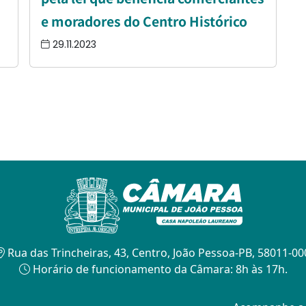
e moradores do Centro Histórico
29.11.2023
Rua das Trincheiras, 43, Centro, João Pessoa-PB, 58011-00
Horário de funcionamento da Câmara: 8h às 17h.