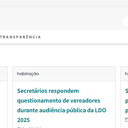
TRANSPARÊNCIA
habitação
h
Secretários respondem
S
questionamento de vereadores
p
durante audiência pública da LDO
p
2025