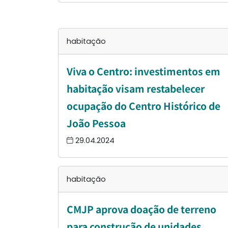
habitação
Viva o Centro: investimentos em
habitação visam restabelecer
ocupação do Centro Histórico de
João Pessoa
29.04.2024
habitação
CMJP aprova doação de terreno
para construção de unidades