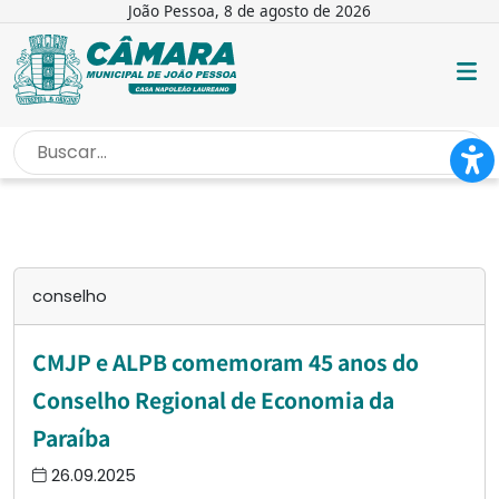
João Pessoa, 8 de agosto de 2026
INÍCIO
/
CONSELHO
conselho
CMJP e ALPB comemoram 45 anos do
Conselho Regional de Economia da
Paraíba
26.09.2025