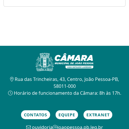
Rua das Trincheiras, 43, Centro, João Pessoa-PB,
58011-000
Horário de funcionamento da Câmara: 8h às 17h.
CONTATOS
EQUIPE
EXTRANET
ouvidoria
joaopessoa.pb.leg.br