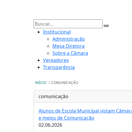
Institucional
Administração
Mesa Diretora
Sobre a Câmara
Vereadores
Transparência
INÍCIO
/
COMUNICAÇÃO
comunicação
Alunos de Escola Municipal vistam Câmar
e meios de Comunicação
02.06.2026