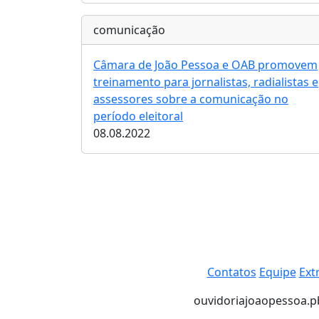
comunicação
Câmara de João Pessoa e OAB promovem
treinamento para jornalistas, radialistas e
assessores sobre a comunicação no
período eleitoral
08.08.2022
Contatos
Equipe
Ext
ouvidoria
joaopessoa.pb