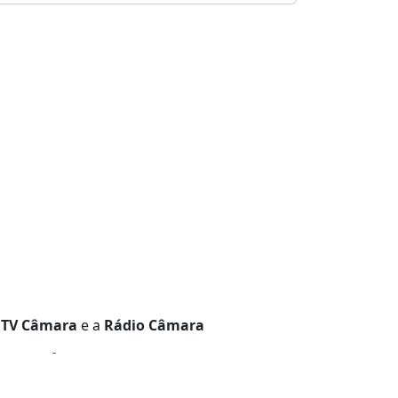
a
TV Câmara
e a
Rádio Câmara