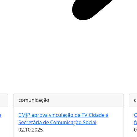
comunicação
c
a
CMJP aprova vinculação da TV Cidade à
C
Secretária de Comunicação Social
f
02.10.2025
0