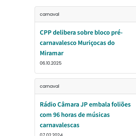
carnaval
CPP delibera sobre bloco pré-
carnavalesco Muriçocas do
Miramar
06.10.2025
carnaval
Rádio Câmara JP embala foliões
com 96 horas de músicas
carnavalescas
07.02.2024