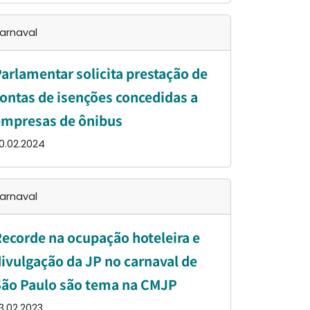
arnaval
arlamentar solicita prestação de
ontas de isenções concedidas a
empresas de ônibus
0.02.2024
arnaval
ecorde na ocupação hoteleira e
ivulgação da JP no carnaval de
ão Paulo são tema na CMJP
3.02.2023