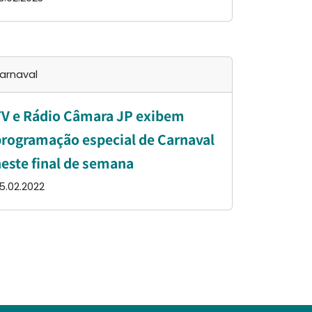
arnaval
V e Rádio Câmara JP exibem
rogramação especial de Carnaval
este final de semana
5.02.2022