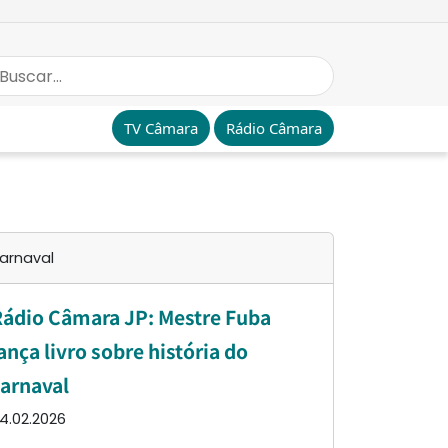
TV Câmara
Rádio Câmara
arnaval
ádio Câmara JP: Mestre Fuba
ança livro sobre história do
arnaval
4.02.2026