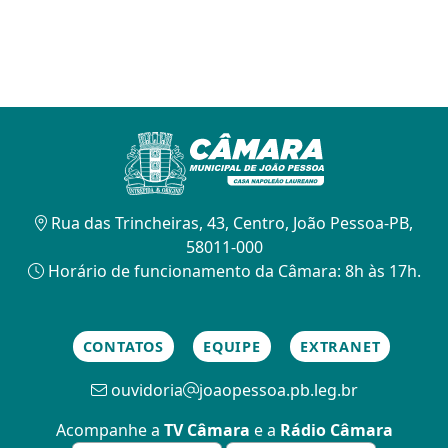
Rua das Trincheiras, 43, Centro, João Pessoa-PB,
58011-000
Horário de funcionamento da Câmara: 8h às 17h.
CONTATOS
EQUIPE
EXTRANET
ouvidoria
joaopessoa.pb.leg.br
Acompanhe a
TV Câmara
e a
Rádio Câmara