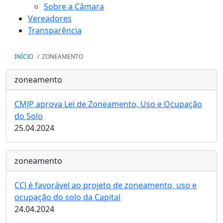
Sobre a Câmara
Vereadores
Transparência
INÍCIO
/
ZONEAMENTO
zoneamento
CMJP aprova Lei de Zoneamento, Uso e Ocupação
do Solo
25.04.2024
zoneamento
CCJ é favorável ao projeto de zoneamento, uso e
ocupação do solo da Capital
24.04.2024