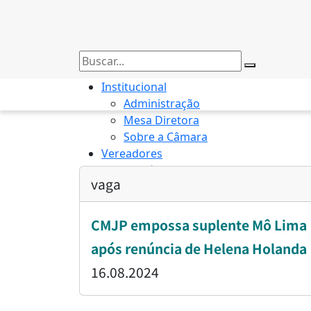
Institucional
Administração
Mesa Diretora
Sobre a Câmara
Vereadores
Transparência
vaga
INÍCIO
/
VAGA
CMJP empossa suplente Mô Lima
após renúncia de Helena Holanda
16.08.2024