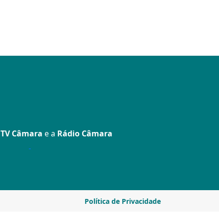
a
TV Câmara
e a
Rádio Câmara
Política de Privacidade