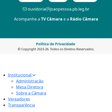
ouvidoria
joaopessoa.pb.leg.br
Acompanhe a
TV Câmara
e a
Rádio Câmara
Política de Privacidade
© Copyright 2023-26. Todos os Direitos Reservados.
Institucional
Administração
Mesa Diretora
Sobre a Câmara
Vereadores
Transparência