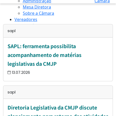
Administração
Câmara
Mesa Diretora
Sobre a Câmara
Vereadores
Transparência
sapl
INÍCIO
/
SAPL
SAPL: ferramenta possibilita
acompanhamento de matérias
legislativas da CMJP
13.07.2026
sapl
Diretoria Legislativa da CMJP discute