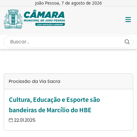
João Pessoa, 7 de agosto de 2026
INÍCIO
/
PROCISSÃO DA VIA SACRA
Procissão da Via Sacra
Cultura, Educação e Esporte são
bandeiras de Marcílio do HBE
22.01.2025