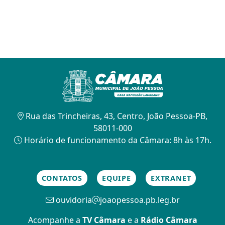
Rua das Trincheiras, 43, Centro, João Pessoa-PB,
58011-000
Horário de funcionamento da Câmara: 8h às 17h.
CONTATOS
EQUIPE
EXTRANET
ouvidoria
joaopessoa.pb.leg.br
Acompanhe a
TV Câmara
e a
Rádio Câmara