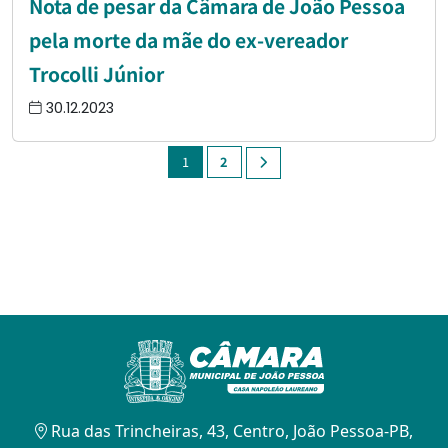
Nota de pesar da Câmara de João Pessoa
pela morte da mãe do ex-vereador
Trocolli Júnior
30.12.2023
1
2
Rua das Trincheiras, 43, Centro, João Pessoa-PB,