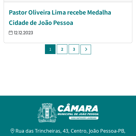
Pastor Oliveira Lima recebe Medalha
Cidade de João Pessoa
12.12.2023
1
2
3
Rua das Trincheiras, 43, Centro, João Pessoa-PB,