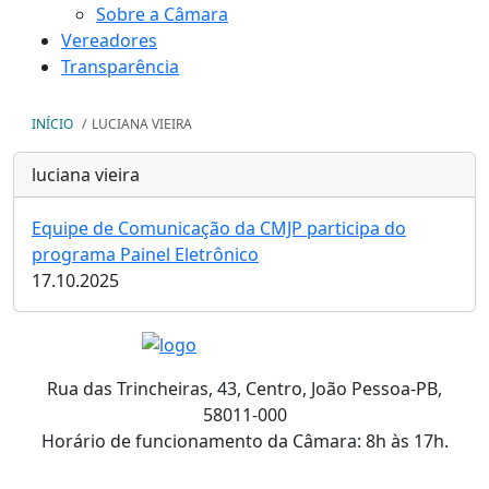
Sobre a Câmara
Vereadores
Transparência
INÍCIO
/
LUCIANA VIEIRA
luciana vieira
Equipe de Comunicação da CMJP participa do
programa Painel Eletrônico
17.10.2025
Rua das Trincheiras, 43, Centro, João Pessoa-PB,
58011-000
Horário de funcionamento da Câmara: 8h às 17h.