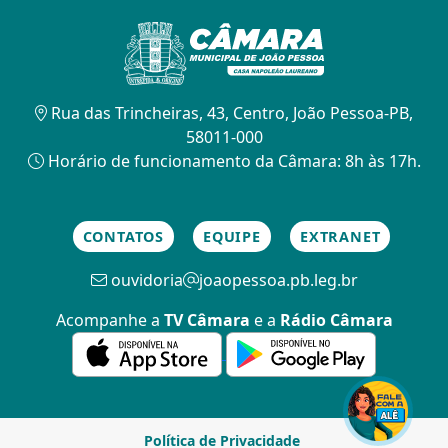
Rua das Trincheiras, 43, Centro, João Pessoa-PB,
58011-000
Horário de funcionamento da Câmara: 8h às 17h.
CONTATOS
EQUIPE
EXTRANET
ouvidoria
joaopessoa.pb.leg.br
Acompanhe a
TV Câmara
e a
Rádio Câmara
Política de Privacidade