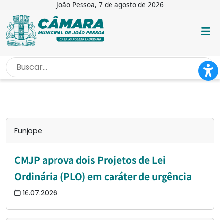
João Pessoa, 7 de agosto de 2026
INÍCIO
/
FUNJOPE
Funjope
CMJP aprova dois Projetos de Lei
Ordinária (PLO) em caráter de urgência
16.07.2026