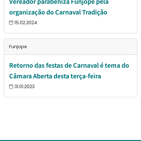
Vereador parabeniza Funjope pela
organização do Carnaval Tradição
15.02.2024
Funjope
Retorno das festas de Carnaval é tema do
Câmara Aberta desta terça-feira
31.01.2023