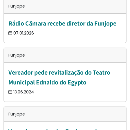
Funjope
Rádio Câmara recebe diretor da Funjope
07.01.2026
Funjope
Vereador pede revitalização do Teatro
Municipal Ednaldo do Egypto
13.06.2024
Funjope