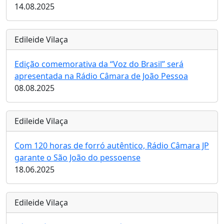
14.08.2025
Edileide Vilaça
Edição comemorativa da “Voz do Brasil” será
apresentada na Rádio Câmara de João Pessoa
08.08.2025
Edileide Vilaça
Com 120 horas de forró autêntico, Rádio Câmara JP
garante o São João do pessoense
18.06.2025
Edileide Vilaça