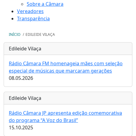
Sobre a Câmara
Vereadores
Transparência
INÍCIO
/
EDILEIDE VILAÇA
Edileide Vilaça
Rádio Câmara FM homenageia mães com seleção
especial de músicas que marcaram gerações
08.05.2026
Edileide Vilaça
Rádio Câmara JP apresenta edição comemorativa
do programa “A Voz do Brasil”
15.10.2025