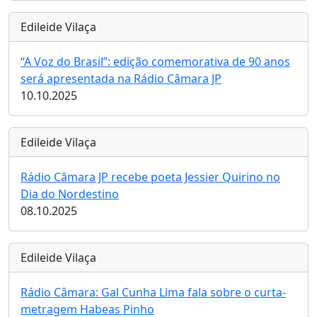
Edileide Vilaça
“A Voz do Brasil”: edição comemorativa de 90 anos
será apresentada na Rádio Câmara JP
10.10.2025
Edileide Vilaça
Rádio Câmara JP recebe poeta Jessier Quirino no
Dia do Nordestino
08.10.2025
Edileide Vilaça
Rádio Câmara: Gal Cunha Lima fala sobre o curta-
metragem Habeas Pinho