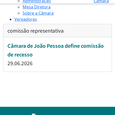
Administração
Câmara
Mesa Diretora
Sobre a Câmara
Vereadores
Transparência
comissão representativa
INÍCIO
/
COMISSÃO REPRESENTATIVA
Câmara de João Pessoa define comissão
de recesso
29.06.2026