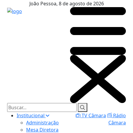
João Pessoa, 8 de agosto de 2026
Institucional
TV Câmara
Rádio
Administração
Câmara
Mesa Diretora