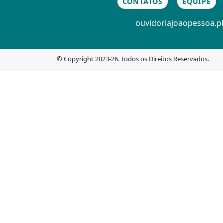
CONTATOS
EQUIPE
ouvidoria
joaopessoa.pb
© Copyright 2023-26. Todos os Direitos Reservados.