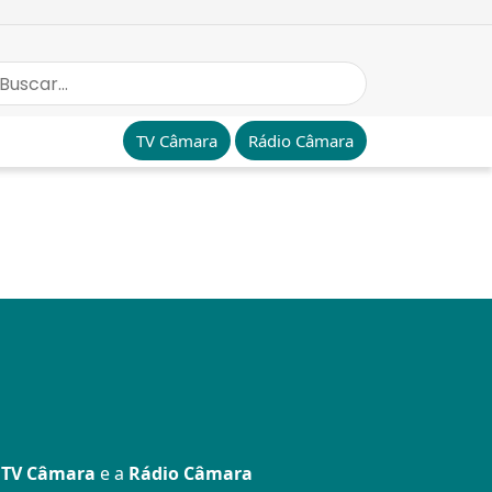
TV Câmara
Rádio Câmara
a
TV Câmara
e a
Rádio Câmara