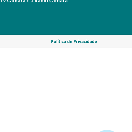
a
TV Câmara
e a
Rádio Câmara
Política de Privacidade