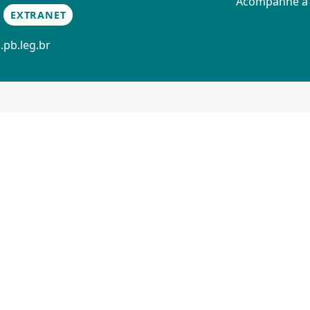
Acompanhe 
EXTRANET
.pb.leg.br