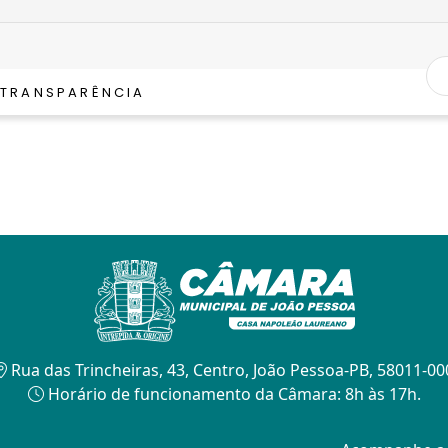
TRANSPARÊNCIA
Rua das Trincheiras, 43, Centro, João Pessoa-PB, 58011-00
Horário de funcionamento da Câmara: 8h às 17h.