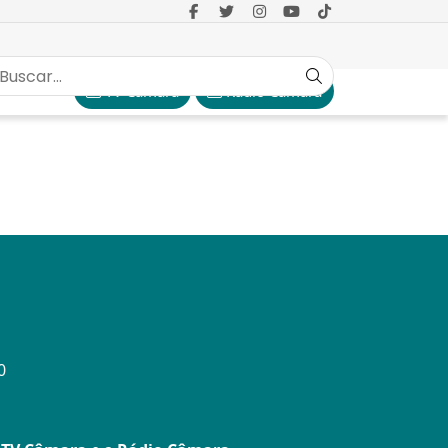
TV Câmara
Rádio Câmara
0