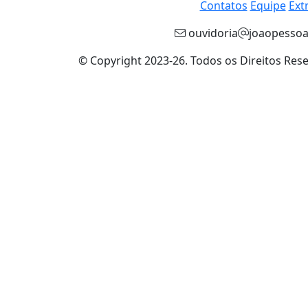
Contatos
Equipe
Ext
ouvidoria
joaopessoa
© Copyright 2023-26. Todos os Direitos Res