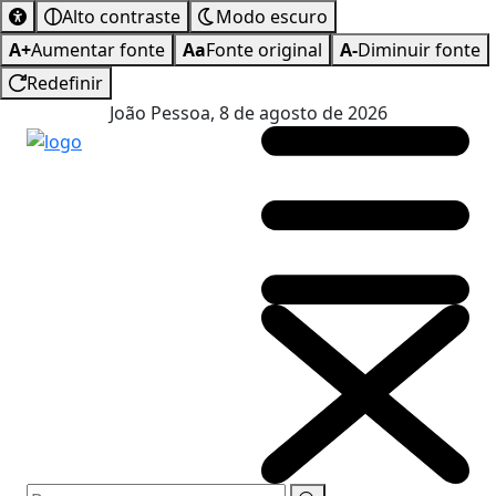
Alto contraste
Modo escuro
A+
Aumentar fonte
Aa
Fonte original
A-
Diminuir fonte
Redefinir
João Pessoa, 8 de agosto de 2026