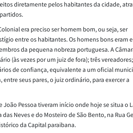
eitos diretamente pelos habitantes da cidade, atr
partidos.
Colonial era preciso ser homem bom, ou seja, ser
estígio entre os habitantes. Os homens bons eram 
e membros da pequena nobreza portuguesa. A Câmar
rio (às vezes por um juiz de fora); três vereadores
rios de confiança, equivalente a um oficial munici
entre seus pares, o juiz ordinário, para exercer a
 João Pessoa tiveram início onde hoje se situa o 
a das Neves e do Mosteiro de São Bento, na Rua G
stórico da Capital paraibana.