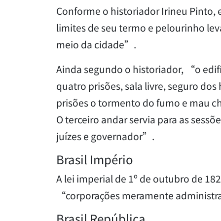
Conforme o historiador Irineu Pinto,
limites de seu termo e pelourinho le
meio da cidade”.
Ainda segundo o historiador, “o edi
quatro prisões, sala livre, seguro do
prisões o tormento do fumo e mau che
O terceiro andar servia para as sessõ
juízes e governador”.
Brasil Império
A lei imperial de 1º de outubro de 18
“corporações meramente administrat
Brasil República