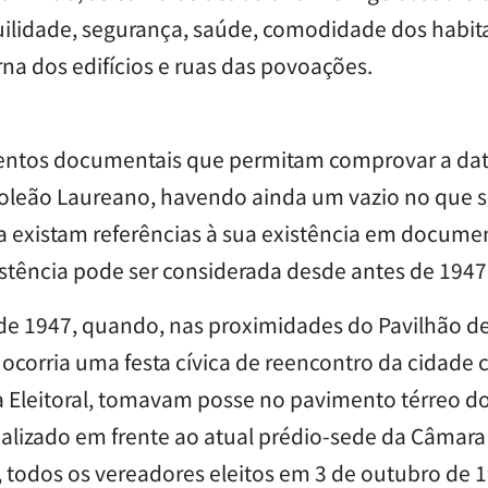
ilidade, segurança, saúde, comodidade dos habit
rna dos edifícios e ruas das povoações.
mentos documentais que permitam comprovar a da
poleão Laureano, havendo ainda um vazio no que 
ora existam referências à sua existência em docume
stência pode ser considerada desde antes de 1947
 de 1947, quando, nas proximidades do Pavilhão d
 ocorria uma festa cívica de reencontro da cidade
 Eleitoral, tomavam posse no pavimento térreo d
calizado em frente ao atual prédio-sede da Câmara
, todos os vereadores eleitos em 3 de outubro de 