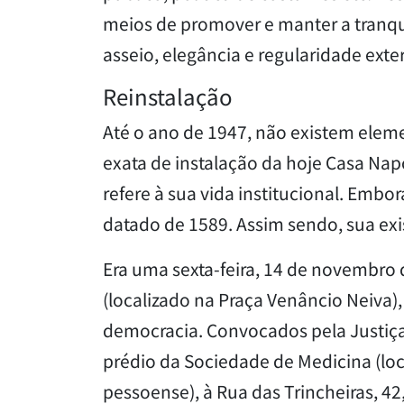
meios de promover e manter a tranqu
asseio, elegância e regularidade exte
Reinstalação
Até o ano de 1947, não existem ele
exata de instalação da hoje Casa Na
refere à sua vida institucional. Emb
datado de 1589. Assim sendo, sua exi
Era uma sexta-feira, 14 de novembro
(localizado na Praça Venâncio Neiva),
democracia. Convocados pela Justiça
prédio da Sociedade de Medicina (lo
pessoense), à Rua das Trincheiras, 42