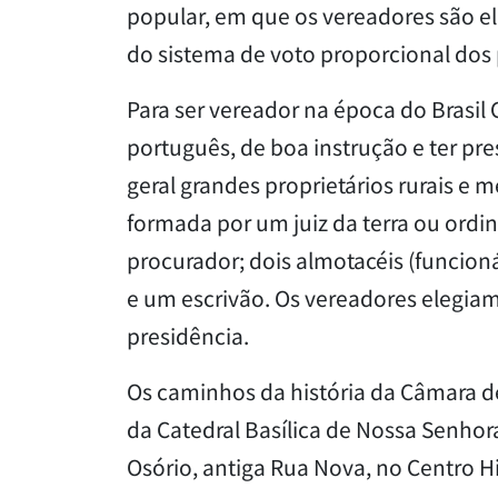
popular, em que os vereadores são el
do sistema de voto proporcional dos 
Para ser vereador na época do Brasil 
português, de boa instrução e ter pr
geral grandes proprietários rurais 
formada por um juiz da terra ou ordiná
procurador; dois almotacéis (funcioná
e um escrivão. Os vereadores elegiam, 
presidência.
Os caminhos da história da Câmara de
da Catedral Basílica de Nossa Senhor
Osório, antiga Rua Nova, no Centro Hi