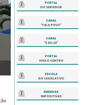
PORTAL
DO SERVIDOR
CANAL
"FALA POVO"
CANAL
"É DE LEI"
PORTAL
VIVA O CENTRO
ESCOLA
DO LEGISLATIVO
EMENDAS
IMPOSITIVAS
ção