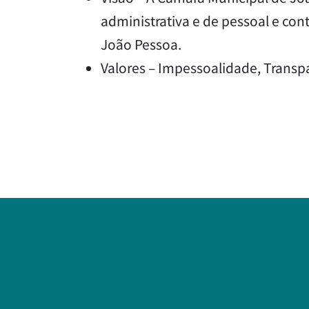
administrativa e de pessoal e con
João Pessoa.
Valores – Impessoalidade, Transpa