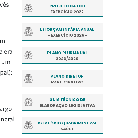
avés
PROJETO DA LDO
- EXERCÍCIO 2027 -
LEI ORÇAMENTÁRIA ANUAL
- EXERCÍCIO 2026-
em
a era
PLANO PLURIANUAL
- 2026/2029 -
; um
pal);
PLANO DIRETOR
PARTICIPATIVO
GUIA TÉCNICO DE
ELABORAÇÃO LEGISLATIVA
Largo
eneral
RELATÓRIO QUADRIMESTRAL
SAÚDE