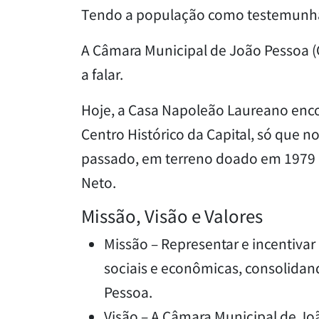
Tendo a população como testemunh
A Câmara Municipal de João Pessoa (
a falar.
Hoje, a Casa Napoleão Laureano enco
Centro Histórico da Capital, só que 
passado, em terreno doado em 1979 p
Neto.
Missão, Visão e Valores
Missão – Representar e incentivar
sociais e econômicas, consolida
Pessoa.
Visão – A Câmara Municipal de Joã