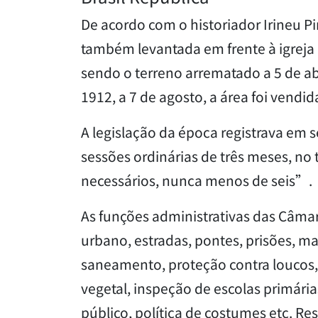
De acordo com o historiador Irineu Pi
também levantada em frente à igreja m
sendo o terreno arrematado a 5 de a
1912, a 7 de agosto, a área foi vendi
A legislação da época registrava em
sessões ordinárias de três meses, no
necessários, nunca menos de seis”.
As funções administrativas das Câmar
urbano, estradas, pontes, prisões, m
saneamento, proteção contra loucos, é
vegetal, inspeção de escolas primária
público, política de costumes etc. R